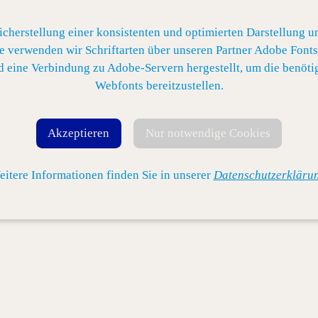
icherstellung einer konsistenten und optimierten Darstellung u
e verwenden wir Schriftarten über unseren Partner Adobe Fonts
d eine Verbindung zu Adobe-Servern hergestellt, um die benöti
Webfonts bereitzustellen.
Akzeptieren
Nur notwendige Cookies
itere Informationen finden Sie in unserer
Datenschutzerklärun